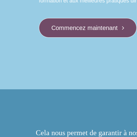
formation et aux meilleures pratiques d
Commencez maintenant
Cela nous permet de garantir à nos